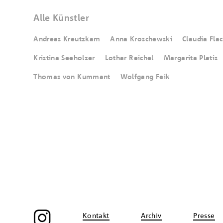
Alle Künstler
Andreas Kreutzkam
Anna Kroschewski
Claudia Fla
Kristina Seeholzer
Lothar Reichel
Margarita Platis
Thomas von Kummant
Wolfgang Feik
Kontakt
Archiv
Presse