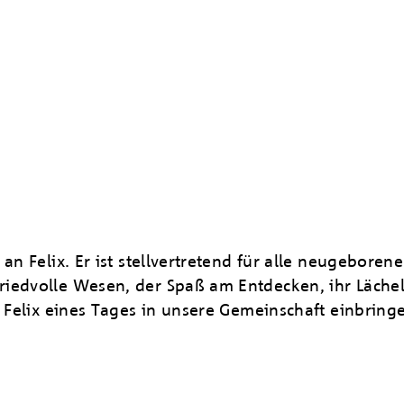
an Felix. Er ist stellvertretend für alle neugeboren
riedvolle Wesen, der Spaß am Entdecken, ihr Läch
s Felix eines Tages in unsere Gemeinschaft einbring