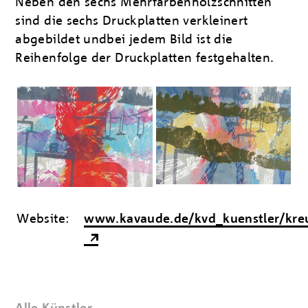
Neben den sechs Mehrfarbenholzschnitten
sind die sechs Druckplatten verkleinert
abgebildet undbei jedem Bild ist die
Reihenfolge der Druckplatten festgehalten.
Website:
www.kavaude.de/kvd_kuenstler/kre