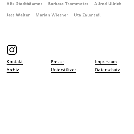
Alix Stadtbäumer
Barbara Trommeter
Alfred Ullrich
Jess Walter
Marian Wiesner
Uta Zaumseil
Kontakt
Presse
Impressum
Archiv
Unterstützer
Datenschutz