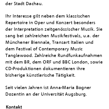
der Stadt Dachau.
Ihr Interesse gilt neben dem klassischen
Repertoire in Oper und Konzert besonders
der Inter­pretation zeitgenössischer Musik. Sie
sang bei zahlreichen Musikfestivals, u.a. der
Münchener Biennale, Transart Italien und
dem Festival of Contemporary Music
Tanglewood. Zahlreiche Rundfunkaufnahmen
mit dem BR, dem ORF und BBC London, sowie
CD-Produk­tionen dokumentieren ihre
bisherige künst­lerische Tätigkeit.
Seit vielen Jahren ist Anna-Maria Bogner
Dozentin an der Uni­versität Augsburg.
Kontakt