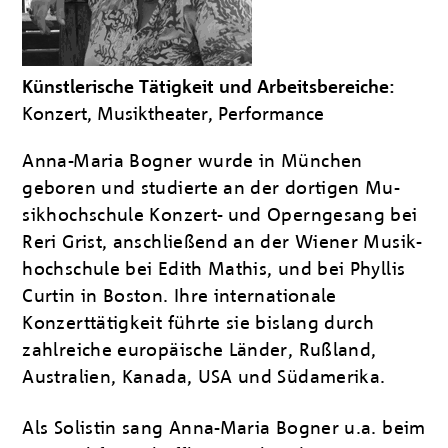
Künstlerische Tätigkeit und Arbeitsbereiche:
Konzert, Musiktheater, Performance
Anna-Maria Bogner wurde in München
geboren und studierte an der dortigen Mu­
sikhochschule Kon­zert- und Operngesang bei
Reri Grist, an­schließend an der Wiener Musik­
hoch­schule bei Edith Mathis, und bei Phyllis
Curtin in Boston. Ihre internationale
Konzerttä­tigkeit führte sie bislang durch
zahlreiche europäische Länder, Rußland,
Australien, Kanada, USA und Südamerika.
Als Solistin sang Anna-Maria Bogner u.a. beim