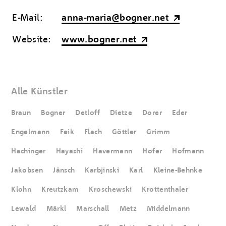
E-Mail:
anna-maria@bogner.net
Website:
www.bogner.net
Alle Künstler
Braun
Bogner
Detloff
Dietze
Dorer
Eder
Engelmann
Feik
Flach
Göttler
Grimm
Hachinger
Hayashi
Havermann
Hofer
Hofmann
Jakobsen
Jänsch
Karbjinski
Karl
Kleine-Behnke
Klohn
Kreutzkam
Kroschewski
Krottenthaler
Lewald
Märkl
Marschall
Metz
Middelmann