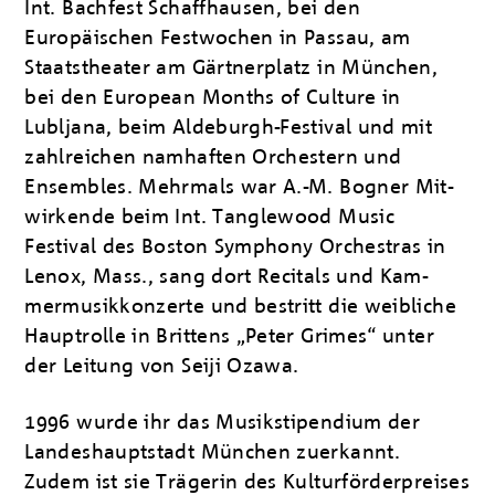
Int. Bachfest Schaffhau­sen, bei den
Europäischen Festwochen in Passau, am
Staatstheater am Gärtnerplatz in Mün­chen,
bei den European Months of Culture in
Lubljana, beim Aldeburgh-Festival und mit
zahlreichen namhaften Orchestern und
Ensembles. Mehrmals war A.-M. Bogner Mit­
wirkende beim Int. Tanglewood Music
Festival des Boston Symphony Orchestras in
Lenox, Mass., sang dort Recitals und Kam­
mermusikkonzerte und bestritt die weib­li­che
Hauptrolle in Brittens „Peter Grimes“ unter
der Leitung von Seiji Ozawa.
1996 wurde ihr das Musikstipendium der
Landeshauptstadt München zuerkannt.
Zudem ist sie Trägerin des Kulturförderpreises