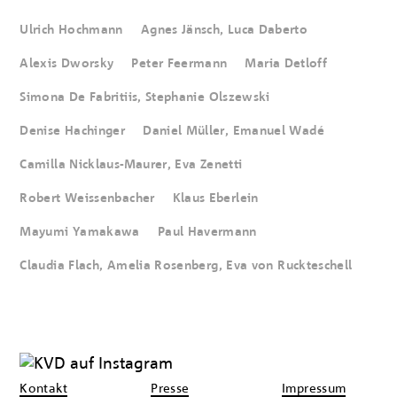
Ulrich Hochmann
Agnes Jänsch, Luca Daberto
Alexis Dworsky
Peter Feermann
Maria Detloff
Simona De Fabritiis, Stephanie Olszewski
Denise Hachinger
Daniel Müller, Emanuel Wadé
Camilla Nicklaus-Maurer, Eva Zenetti
Robert Weissenbacher
Klaus Eberlein
Mayumi Yamakawa
Paul Havermann
Claudia Flach, Amelia Rosenberg, Eva von Ruckteschell
Kontakt
Presse
Impressum