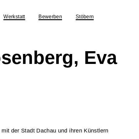
Werkstatt
Bewerben
Stöbern
osenberg, Eva
e mit der Stadt Dachau und ihren Künstlern