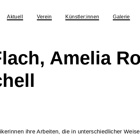
Aktuell
Verein
Künstler:innen
Galerie
 Flach, Amelia R
hell
kerinnen ihre Arbeiten, die in unterschiedlicher Weis