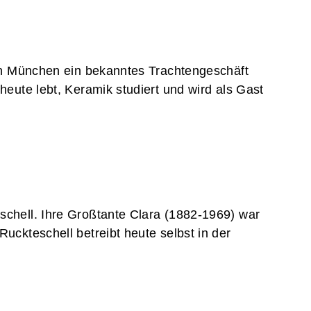
 in München ein bekanntes Trachtengeschäft
eute lebt, Keramik studiert und wird als Gast
schell. Ihre Großtante Clara (1882-1969) war
uckteschell betreibt heute selbst in der