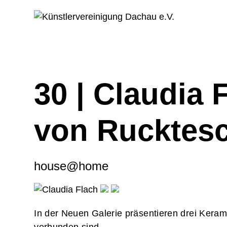
30 | Claudia
von Rucktesc
house@home
In der Neuen Galerie präsentieren drei Kerami