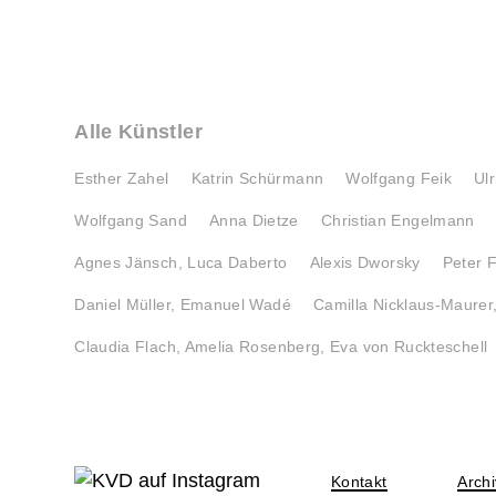
Alle Künstler
Esther Zahel
Katrin Schürmann
Wolfgang Feik
Ul
Wolfgang Sand
Anna Dietze
Christian Engelmann
Agnes Jänsch, Luca Daberto
Alexis Dworsky
Peter 
Daniel Müller, Emanuel Wadé
Camilla Nicklaus-Maurer,
Claudia Flach, Amelia Rosenberg, Eva von Ruckteschell
Kontakt
Archi