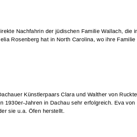
irekte Nachfahrin der jüdischen Familie Wallach, die
ia Rosenberg hat in North Carolina, wo ihre Familie h
 Dachauer Künstlerpaars Clara und Walther von Ruckte
n 1930er-Jahren in Dachau sehr erfolgreich. Eva von R
r sie u.a. Öfen herstellt.