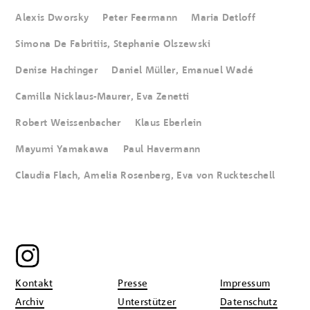
Alexis Dworsky
Peter Feermann
Maria Detloff
Simona De Fabritiis, Stephanie Olszewski
Denise Hachinger
Daniel Müller, Emanuel Wadé
Camilla Nicklaus-Maurer, Eva Zenetti
Robert Weissenbacher
Klaus Eberlein
Mayumi Yamakawa
Paul Havermann
Claudia Flach, Amelia Rosenberg, Eva von Ruckteschell
Kontakt
Presse
Impressum
Archiv
Unterstützer
Datenschutz