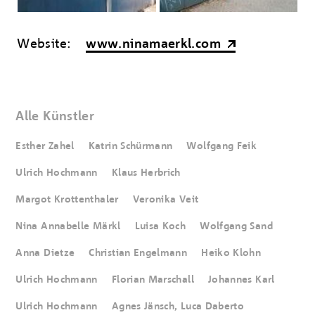
Website:
www.ninamaerkl.com
Alle Künstler
Esther Zahel
Katrin Schürmann
Wolfgang Feik
Ulrich Hochmann
Klaus Herbrich
Margot Krottenthaler
Veronika Veit
Nina Annabelle Märkl
Luisa Koch
Wolfgang Sand
Anna Dietze
Christian Engelmann
Heiko Klohn
Ulrich Hochmann
Florian Marschall
Johannes Karl
Ulrich Hochmann
Agnes Jänsch, Luca Daberto